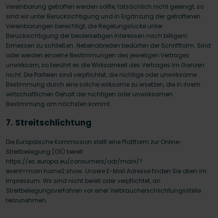
Vereinbarung getroffen werden sollte, tatsächlich nicht geeinigt, so
sind wir unter Berücksichtigung und in Ergänzung der getroffenen
Vereinbarungen berechtigt, die Regelungslücke unter
Berücksichtigung der beiderseitigen Interessen nach billigem
Ermessen zu schließen. Nebenabreden bedürfen der Schriftform. Sind
oder werden einzelne Bestimmungen des jeweiligen Vertrages
unwirksam, so berührt es die Wirksamkeit des Vertrages im Ganzen
nicht. Die Parteien sind verpflichtet, die nichtige oder unwirksame
Bestimmung durch eine solche wirksame zu ersetzen, die in ihrem
wirtschaftlichen Gehalt der nichtigen oder unwirksamen
Bestimmung am nächsten kommt.
7. Streitschlichtung
Die Europäische Kommission stellt eine Plattform zur Online-
Streitbeilegung (OS) bereit:
https://ec.europa.eu/consumers/odr/main/?
event=main.home2.show. Unsere E-Mail Adresse finden Sie oben im
Impressum. Wir sind nicht bereit oder verpflichtet, an
Streitbeilegungsverfahren vor einer Verbraucherschlichtungsstelle
teilzunehmen.