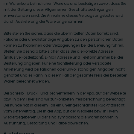
im Warenkorb befindlichen Ware ab und bestätigen zuvor, dass Sie
mit der Geltung dieser Allgemeinen Geschäftsbedingungen
einverstanden sind. Die Annahme dieses Vertragsangebotes wird
durch Auslieferung der Ware angenommen.
Bitte stellen Sie sicher, dass die übermittelten Daten korrekt sind.
Falsche oder unvollständige Angaben zu den persönlichen Daten
können zu Problemen oder Verzögerungen bei der Lieferung führen.
Stellen Sie deshalb bitte sicher, dass Sie die korrekte Adresse
(inklusive Postleitzahl), E-Mail Adresse und Telefonnummer bei der
Bestellung angeben. Für eine Nichtlieferung oder verspätete
Anlieferung wird bei falschen oder unvollständigen Angaben nicht
gehaftet und es kann in diesem Fall der gesamte Preis der bestellten
Waren berechnet werden.
Bei Schreib-, Druck- und Rechenfehlern in der App, auf der Webseite
bzw. in dem Flyer sind wir zur konkreten Preisberechnung berechtigt.
Der Kunde hat in diesem Fall ein uneingeschränktes Rücktrittsrecht
vom Liefervertrag. Die in der App, auf der Webseite bzw. in Flyern
wiedergegebenen Bilder sind symbolisch; die Waren können in
Ausführung, Gestaltung und Farbe abweichen.